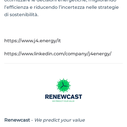
l’efficienza e riducendo l’incertezza nelle strategie
di sostenibilità.
https://www.j4.energy/it
https://www.linkedin.com/company/j4energy/
Renewcast
-
We predict your value