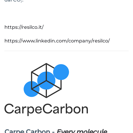
https://resilco.it/
https://www.linkedin.com/company/resilco/
Carpe Carbon -
Every molecule